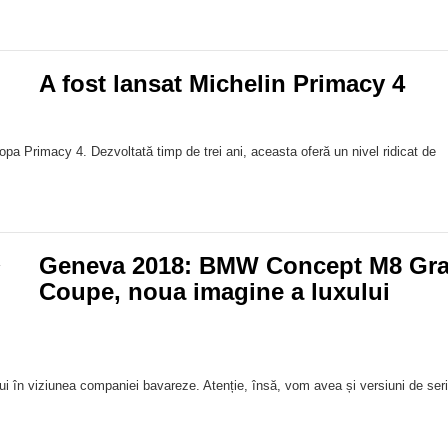
A fost lansat Michelin Primacy 4
a Primacy 4. Dezvoltată timp de trei ani, aceasta oferă un nivel ridicat de
Geneva 2018: BMW Concept M8 Gr
Coupe, noua imagine a luxului
în viziunea companiei bavareze. Atenție, însă, vom avea și versiuni de seri