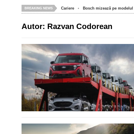
Cariere
•
Bosch mizează pe modelul î
BREAKING NEWS
Autor:
Razvan Codorean