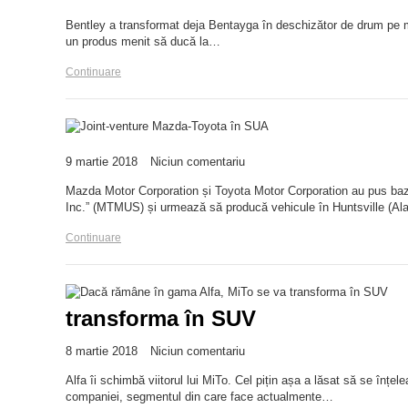
Bentley a transformat deja Bentayga în deschizător de drum pe ma
un produs menit să ducă la…
Continuare
9 martie 2018
Niciun comentariu
Mazda Motor Corporation și Toyota Motor Corporation au pus baz
Inc.” (MTMUS) și urmează să producă vehicule în Huntsville (
Continuare
transforma în SUV
8 martie 2018
Niciun comentariu
Alfa îi schimbă viitorul lui MiTo. Cel pițin așa a lăsat să se înțe
companiei, segmentul din care face actualmente…