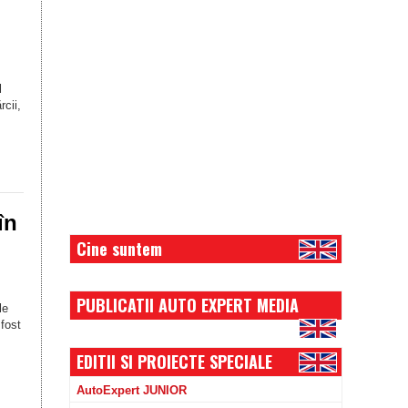
l
cii,
în
Cine suntem
PUBLICATII AUTO EXPERT MEDIA
le
 fost
EDITII SI PROIECTE SPECIALE
AutoExpert JUNIOR