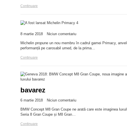
Continuare
8 martie 2018
Niciun comentariu
Michelin propune un nou membru în cadrul gamei Primacy, anvelop
performanță pe carosabil umed, de la prima…
Continuare
bavarez
6 martie 2018
Niciun comentariu
BMW Concept M8 Gran Coupe ne arată care este imaginea luxului 
Seria 8 Gran Coupe și M8 Gran…
Continuare