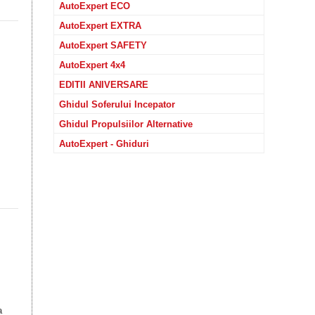
AutoExpert ECO
AutoExpert EXTRA
AutoExpert SAFETY
AutoExpert 4x4
EDITII ANIVERSARE
Ghidul Soferului Incepator
Ghidul Propulsiilor Alternative
AutoExpert - Ghiduri
a