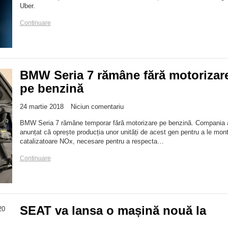
Uber.
Continuare
BMW Seria 7 rămâne fără motorizar
pe benzină
24 martie 2018
Niciun comentariu
BMW Seria 7 rămâne temporar fără motorizare pe benzină. Compania 
anunțat că oprește producția unor unități de acest gen pentru a le mon
catalizatoare NOx, necesare pentru a respecta…
Continuare
SEAT va lansa o mașină nouă la