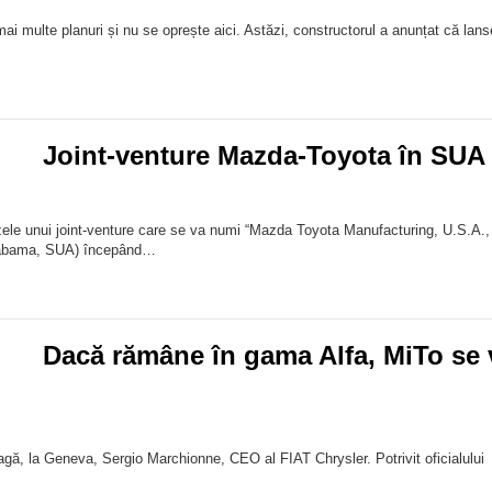
i multe planuri și nu se oprește aici. Astăzi, constructorul a anunțat că lan
Joint-venture Mazda-Toyota în SUA
ele unui joint-venture care se va numi “Mazda Toyota Manufacturing, U.S.A.,
Alabama, SUA) începând…
Dacă rămâne în gama Alfa, MiTo se 
leagă, la Geneva, Sergio Marchionne, CEO al FIAT Chrysler. Potrivit oficialului