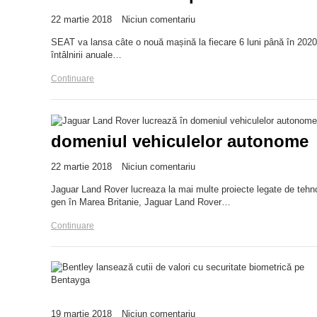
22 martie 2018
Niciun comentariu
SEAT va lansa câte o nouă mașină la fiecare 6 luni până în 2020.
întâlnirii anuale…
Continuare
domeniul vehiculelor autonome
22 martie 2018
Niciun comentariu
Jaguar Land Rover lucreaza la mai multe proiecte legate de tehn
gen în Marea Britanie, Jaguar Land Rover…
Continuare
19 martie 2018
Niciun comentariu