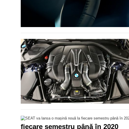
fiecare semestru până în 2020