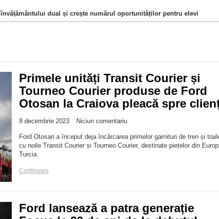
nvățământului dual și crește numărul oportunităților pentru elevi
Primele unități Transit Courier și
Tourneo Courier produse de Ford
Otosan la Craiova pleacă spre clienț
8 decembrie 2023
Niciun comentariu
Ford Otosan a început deja încărcarea primelor garnituri de tren și trail
cu noile Transit Courier și Tourneo Courier, destinate piețelor din Europ
Turcia.
Continuare
Ford lansează a patra generație