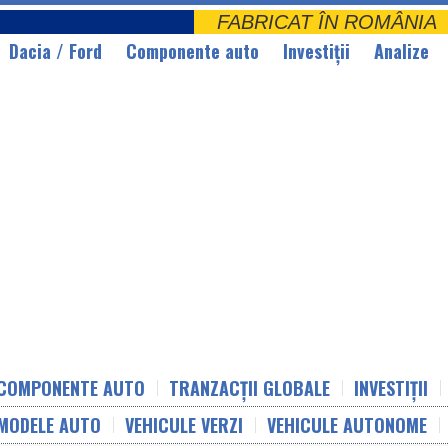
FABRICAT ÎN ROMÂNI
Dacia / Ford
Componente auto
Investiții
Analize
COMPONENTE AUTO
TRANZACȚII GLOBALE
INVESTIȚII
MODELE AUTO
VEHICULE VERZI
VEHICULE AUTONOME