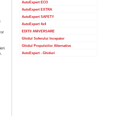
AutoExpert ECO
AutoExpert EXTRA
AutoExpert SAFETY
e
AutoExpert 4x4
EDITII ANIVERSARE
vor
Ghidul Soferului Incepator
Ghidul Propulsiilor Alternative
eri
AutoExpert - Ghiduri
e.