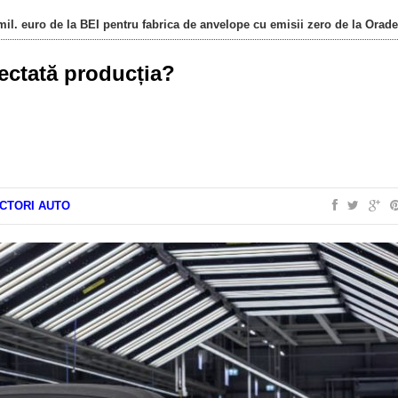
il. euro de la BEI pentru fabrica de anvelope cu emisii zero de la Orad
fectată producția?
CTORI AUTO