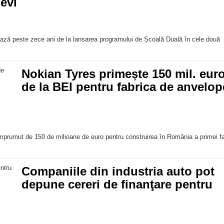
evi
ersează peste zece ani de la lansarea programului de Școală Duală în cele două
Nokian Tyres primește 150 mil. eur
de la BEI pentru fabrica de anvelop
mprumut de 150 de milioane de euro pentru construirea în România a primei fa
Companiile din industria auto pot
depune cereri de finanţare pentru