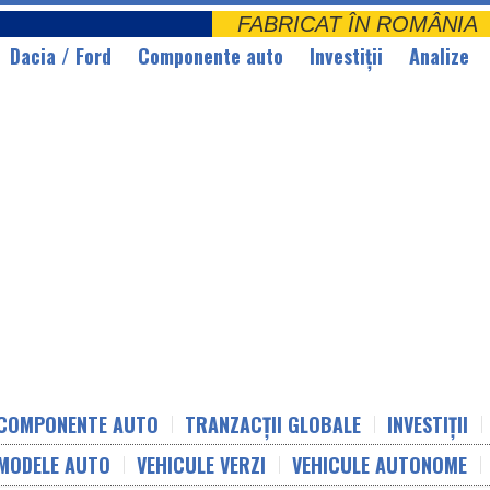
FABRICAT ÎN ROMÂNI
Dacia / Ford
Componente auto
Investiții
Analize
COMPONENTE AUTO
TRANZACȚII GLOBALE
INVESTIȚII
MODELE AUTO
VEHICULE VERZI
VEHICULE AUTONOME