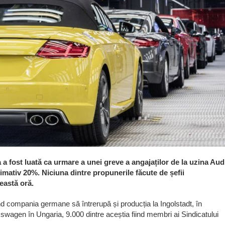
a fost luată ca urmare a unei greve a angajaților de la uzina Aud
ximativ 20%. Niciuna dintre propunerile făcute de șefii
eastă oră.
țând compania germane să întrerupă și producția la Ingolstadt, în
wagen în Ungaria, 9.000 dintre aceștia fiind membri ai Sindicatului