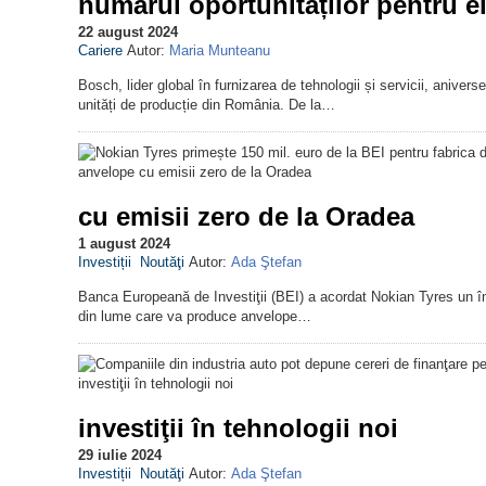
numărul oportunităților pentru el
22 august 2024
Cariere
Autor:
Maria Munteanu
Bosch, lider global în furnizarea de tehnologii și servicii, aniv
unități de producție din România. De la…
cu emisii zero de la Oradea
1 august 2024
Investiții
Noutăţi
Autor:
Ada Ştefan
Banca Europeană de Investiţii (BEI) a acordat Nokian Tyres un î
din lume care va produce anvelope…
investiţii în tehnologii noi
29 iulie 2024
Investiții
Noutăţi
Autor:
Ada Ştefan