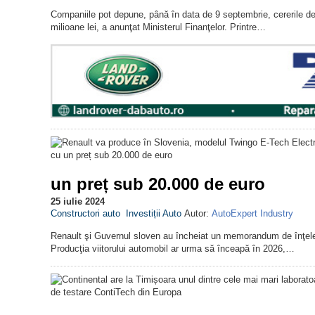
Companiile pot depune, până în data de 9 septembrie, cererile de fi
milioane lei, a anunţat Ministerul Finanţelor. Printre…
un preț sub 20.000 de euro
25 iulie 2024
Constructori auto
Investiții Auto
Autor:
AutoExpert Industry
Renault şi Guvernul sloven au încheiat un memorandum de înţele
Producţia viitorului automobil ar urma să înceapă în 2026,…