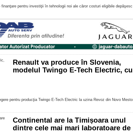
nanţare pentru investiţii în tehnologii noi ale căror costuri eligibile depăşesc
Renault va produce în Slovenia,
modelul Twingo E-Tech Electric, cu
gere pentru producţia Twingo E-Tech Electric la uzina Revoz din Novo Mesto
Continental are la Timișoara unul
dintre cele mai mari laboratoare de