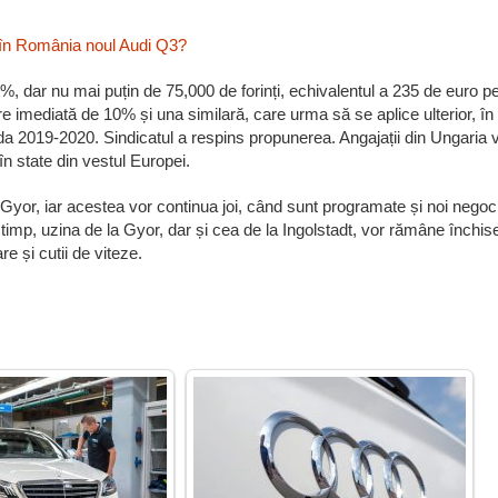
 în România noul Audi Q3?
18%, dar nu mai puțin de 75,000 de forinți, echivalentul a 235 de euro p
e imediată de 10% și una similară, care urma să se aplice ulterior, în
da 2019-2020. Sindicatul a respins propunerea. Angajații din Ungaria 
în state din vestul Europei.
n Gyor, iar acestea vor continua joi, când sunt programate și noi negoci
re timp, uzina de la Gyor, dar și cea de la Ingolstadt, vor rămâne închis
 și cutii de viteze.