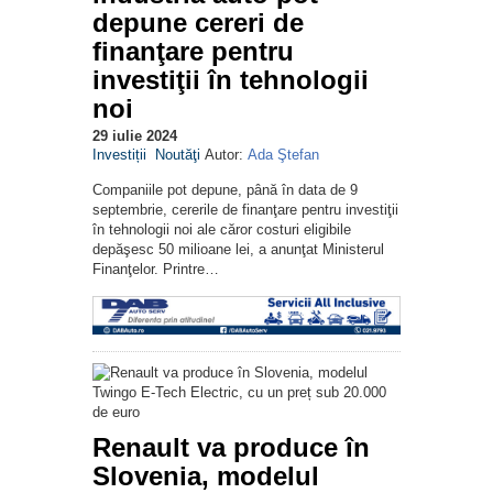
depune cereri de
finanţare pentru
investiţii în tehnologii
noi
29 iulie 2024
Investiții
Noutăţi
Autor:
Ada Ştefan
Companiile pot depune, până în data de 9
septembrie, cererile de finanţare pentru investiţii
în tehnologii noi ale căror costuri eligibile
depăşesc 50 milioane lei, a anunţat Ministerul
Finanţelor. Printre…
Renault va produce în
Slovenia, modelul