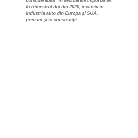
considerabilă” în sectoarele importante,
în trimestrul doi din 2020, inclusiv în
industria auto din Europa şi SUA,
precum şi în construcţii.