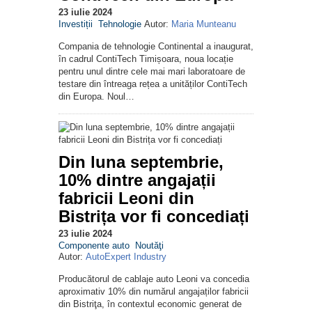
23 iulie 2024
Investiții
Tehnologie
Autor:
Maria Munteanu
Compania de tehnologie Continental a inaugurat,
în cadrul ContiTech Timișoara, noua locație
pentru unul dintre cele mai mari laboratoare de
testare din întreaga rețea a unităților ContiTech
din Europa. Noul…
Din luna septembrie,
10% dintre angajații
fabricii Leoni din
Bistrița vor fi concediați
23 iulie 2024
Componente auto
Noutăţi
Autor:
AutoExpert Industry
Producătorul de cablaje auto Leoni va concedia
aproximativ 10% din numărul angajaților fabricii
din Bistriţa, în contextul economic generat de