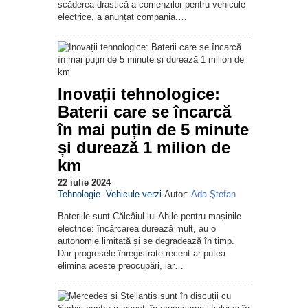
scăderea drastică a comenzilor pentru vehicule
electrice, a anunțat compania.…
Inovații tehnologice:
Baterii care se încarcă
în mai puțin de 5 minute
și durează 1 milion de
km
22 iulie 2024
Tehnologie
Vehicule verzi
Autor:
Ada Ştefan
Bateriile sunt Călcâiul lui Ahile pentru mașinile
electrice: încărcarea durează mult, au o
autonomie limitată și se degradează în timp.
Dar progresele înregistrate recent ar putea
elimina aceste preocupări, iar…