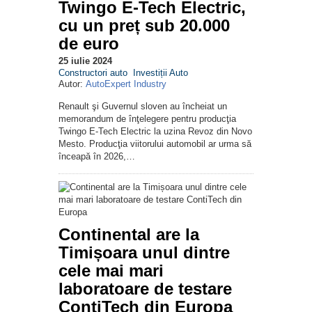
Twingo E-Tech Electric,
cu un preț sub 20.000
de euro
25 iulie 2024
Constructori auto
Investiții Auto
Autor:
AutoExpert Industry
Renault şi Guvernul sloven au încheiat un
memorandum de înţelegere pentru producţia
Twingo E-Tech Electric la uzina Revoz din Novo
Mesto. Producţia viitorului automobil ar urma să
înceapă în 2026,…
Continental are la
Timișoara unul dintre
cele mai mari
laboratoare de testare
ContiTech din Europa