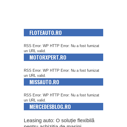
FLOTEAUTO.RO
RSS Error: WP HTTP Error: Nu a fost furnizat
un URL valid.
MOTORXPERT.RO
RSS Error: WP HTTP Error: Nu a fost furnizat
un URL valid.
MISSAUTO.RO
RSS Error: WP HTTP Error: Nu a fost furnizat
un URL valid.
MERCEDESBLOG.RO
Leasing auto: O soluție flexibilă
pentru achiziția de mașini