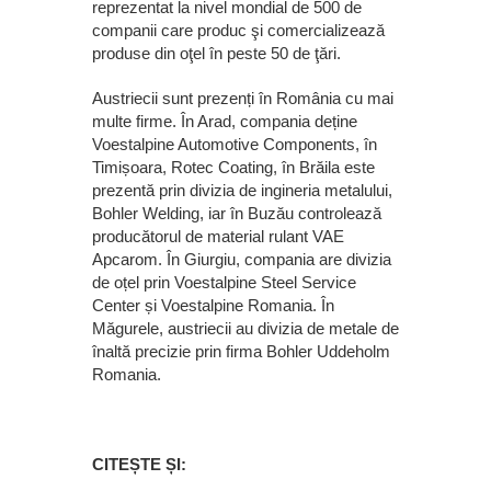
reprezentat la nivel mondial de 500 de
companii care produc şi comercializează
produse din oţel în peste 50 de ţări.
Austriecii sunt prezenți în România cu mai
multe firme. În Arad, compania deține
Voestalpine Automotive Components, în
Timișoara, Rotec Coating, în Brăila este
prezentă prin divizia de ingineria metalului,
Bohler Welding, iar în Buzău controlează
producătorul de material rulant VAE
Apcarom. În Giurgiu, compania are divizia
de oțel prin Voestalpine Steel Service
Center și Voestalpine Romania. În
Măgurele, austriecii au divizia de metale de
înaltă precizie prin firma Bohler Uddeholm
Romania.
CITEȘTE ȘI: