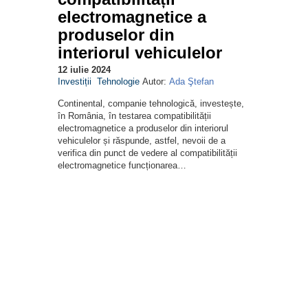
electromagnetice a
produselor din
interiorul vehiculelor
12 iulie 2024
Investiții
Tehnologie
Autor:
Ada Ştefan
Continental, companie tehnologică, investește,
în România, în testarea compatibilității
electromagnetice a produselor din interiorul
vehiculelor și răspunde, astfel, nevoii de a
verifica din punct de vedere al compatibilității
electromagnetice funcționarea…