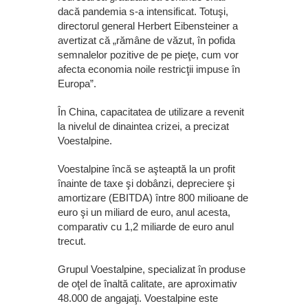
dacă pandemia s-a intensificat. Totuşi,
directorul general Herbert Eibensteiner a
avertizat că „rămâne de văzut, în pofida
semnalelor pozitive de pe pieţe, cum vor
afecta economia noile restricţii impuse în
Europa”.
În China, capacitatea de utilizare a revenit
la nivelul de dinaintea crizei, a precizat
Voestalpine.
Voestalpine încă se aşteaptă la un profit
înainte de taxe şi dobânzi, depreciere şi
amortizare (EBITDA) între 800 milioane de
euro şi un miliard de euro, anul acesta,
comparativ cu 1,2 miliarde de euro anul
trecut.
Grupul Voestalpine, specializat în produse
de oţel de înaltă calitate, are aproximativ
48.000 de angajaţi. Voestalpine este