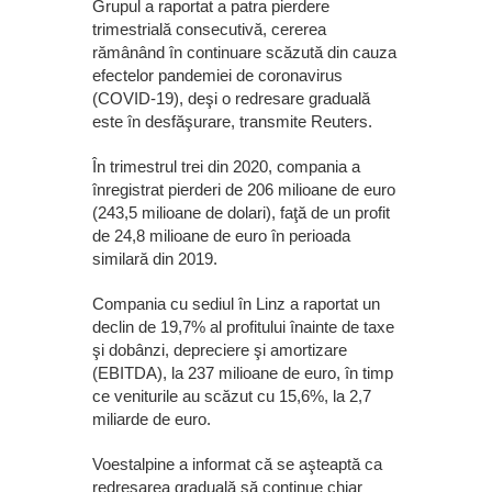
Grupul a raportat a patra pierdere
trimestrială consecutivă, cererea
rămânând în continuare scăzută din cauza
efectelor pandemiei de coronavirus
(COVID-19), deşi o redresare graduală
este în desfăşurare, transmite Reuters.
În trimestrul trei din 2020, compania a
înregistrat pierderi de 206 milioane de euro
(243,5 milioane de dolari), faţă de un profit
de 24,8 milioane de euro în perioada
similară din 2019.
Compania cu sediul în Linz a raportat un
declin de 19,7% al profitului înainte de taxe
şi dobânzi, depreciere şi amortizare
(EBITDA), la 237 milioane de euro, în timp
ce veniturile au scăzut cu 15,6%, la 2,7
miliarde de euro.
Voestalpine a informat că se aşteaptă ca
redresarea graduală să continue chiar