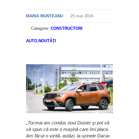
MARIA MUNTEANU
25 mai 2018
Categorie:
CONSTRUCTORI
AUTO
,
NOUTĂŢI
„Tocmai am condus noul Duster şi pot să
vă spun că este o maşină care îmi place.
Am făcut o vizită, astăzi, la uzinele Dacia-