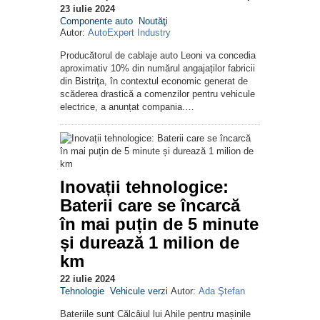
23 iulie 2024
Componente auto
Noutăţi
Autor:
AutoExpert Industry
Producătorul de cablaje auto Leoni va concedia
aproximativ 10% din numărul angajaților fabricii
din Bistriţa, în contextul economic generat de
scăderea drastică a comenzilor pentru vehicule
electrice, a anunțat compania.…
Inovații tehnologice:
Baterii care se încarcă
în mai puțin de 5 minute
și durează 1 milion de
km
22 iulie 2024
Tehnologie
Vehicule verzi
Autor:
Ada Ştefan
Bateriile sunt Călcâiul lui Ahile pentru mașinile