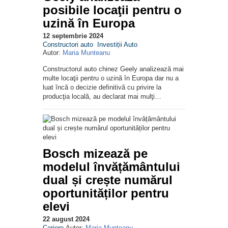
posibile locaţii pentru o
uzină în Europa
12 septembrie 2024
Constructori auto
Investiții Auto
Autor:
Maria Munteanu
Constructorul auto chinez Geely analizează mai
multe locaţii pentru o uzină în Europa dar nu a
luat încă o decizie definitivă cu privire la
producţia locală, au declarat mai mulţi…
Bosch mizează pe
modelul învățământului
dual și crește numărul
oportunităților pentru
elevi
22 august 2024
Cariere
Autor:
Maria Munteanu