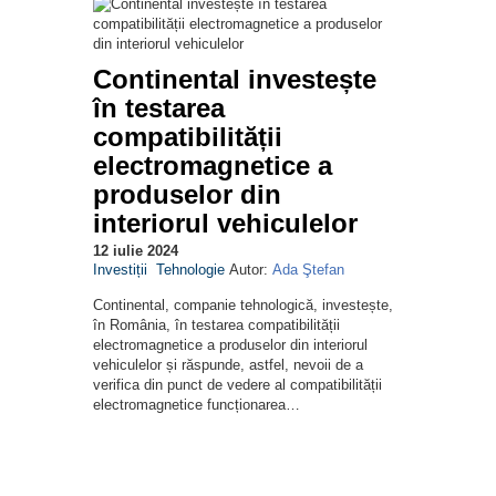
Continental investește
în testarea
compatibilității
electromagnetice a
produselor din
interiorul vehiculelor
12 iulie 2024
Investiții
Tehnologie
Autor:
Ada Ştefan
Continental, companie tehnologică, investește,
în România, în testarea compatibilității
electromagnetice a produselor din interiorul
vehiculelor și răspunde, astfel, nevoii de a
verifica din punct de vedere al compatibilității
electromagnetice funcționarea…