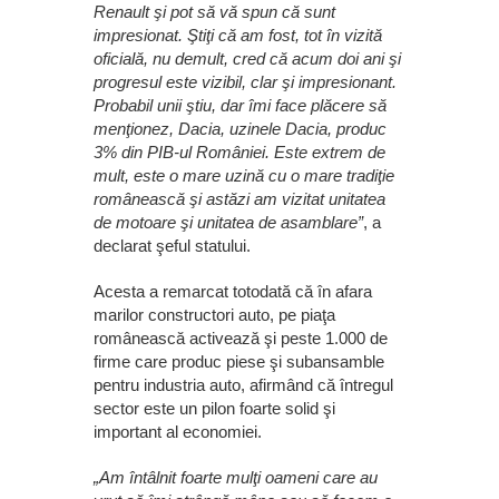
Renault şi pot să vă spun că sunt
impresionat. Ştiţi că am fost, tot în vizită
oficială, nu demult, cred că acum doi ani şi
progresul este vizibil, clar şi impresionant.
Probabil unii ştiu, dar îmi face plăcere să
menţionez, Dacia, uzinele Dacia, produc
3% din PIB-ul României. Este extrem de
mult, este o mare uzină cu o mare tradiţie
românească şi astăzi am vizitat unitatea
de motoare şi unitatea de asamblare”
, a
declarat şeful statului.
Acesta a remarcat totodată că în afara
marilor constructori auto, pe piaţa
românească activează şi peste 1.000 de
firme care produc piese şi subansamble
pentru industria auto, afirmând că întregul
sector este un pilon foarte solid şi
important al economiei.
„Am întâlnit foarte mulţi oameni care au