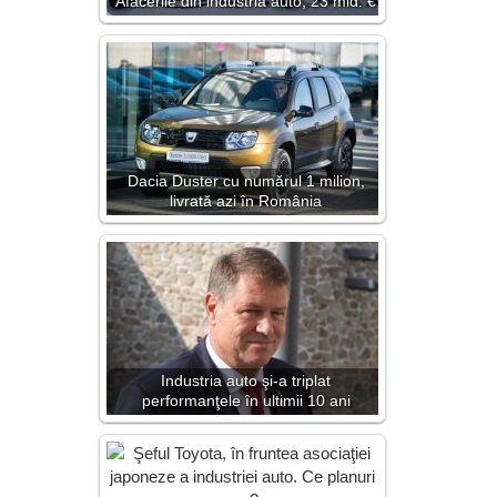
Afacerile din industria auto, 23 mld. €
Dacia Duster cu numărul 1 milion,
livrată azi în România
Industria auto şi-a triplat
performanţele în ultimii 10 ani