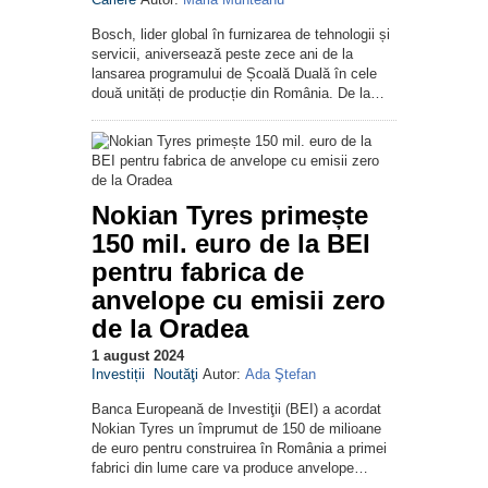
Bosch, lider global în furnizarea de tehnologii și
servicii, aniversează peste zece ani de la
lansarea programului de Școală Duală în cele
două unități de producție din România. De la…
Nokian Tyres primește
150 mil. euro de la BEI
pentru fabrica de
anvelope cu emisii zero
de la Oradea
1 august 2024
Investiții
Noutăţi
Autor:
Ada Ştefan
Banca Europeană de Investiţii (BEI) a acordat
Nokian Tyres un împrumut de 150 de milioane
de euro pentru construirea în România a primei
fabrici din lume care va produce anvelope…