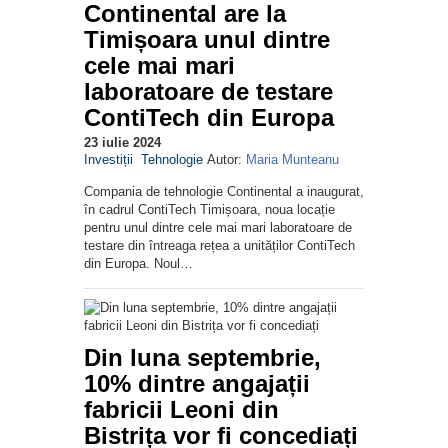
Continental are la
Timișoara unul dintre
cele mai mari
laboratoare de testare
ContiTech din Europa
23 iulie 2024
Investiții
Tehnologie
Autor:
Maria Munteanu
Compania de tehnologie Continental a inaugurat,
în cadrul ContiTech Timișoara, noua locație
pentru unul dintre cele mai mari laboratoare de
testare din întreaga rețea a unităților ContiTech
din Europa. Noul…
Din luna septembrie,
10% dintre angajații
fabricii Leoni din
Bistrița vor fi concediați