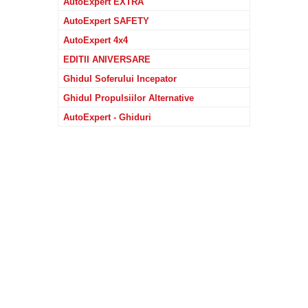
AutoExpert EXTRA
AutoExpert SAFETY
AutoExpert 4x4
EDITII ANIVERSARE
Ghidul Soferului Incepator
Ghidul Propulsiilor Alternative
AutoExpert - Ghiduri