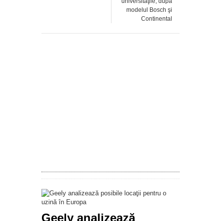
universităţile, după
modelul Bosch şi
Continental
Geely analizează